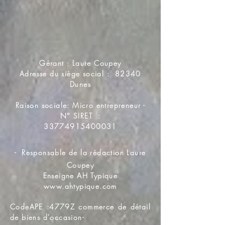
Gérant : Laure Coupey
Adresse du siège social : 82340
Dunes
Raison sociale: Micro entrepreneur -
N° SIRET :
33774915400031
-
Responsable de la rédaction Laure
Coupey
Enseigne AH Typique
www.ahtypique.com
CodeAPE :4779Z commerce de détail
de biens d'occasion-