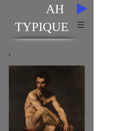
AH
AH
TYPIQUE
ACHAT / VENTE TABLEAUX