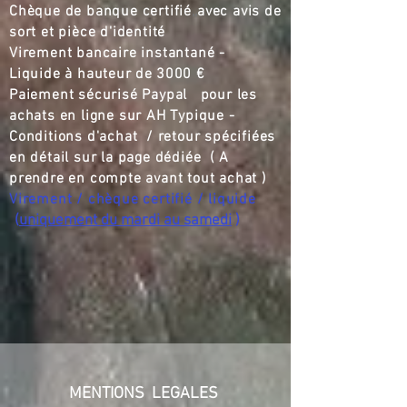
Chèque de banque certifié
,,
avec avis de
sort et pièce d'identité
Virement bancaire instantané -
Liquide à hauteur de
3000 €
Paiement sécurisé Paypal pour les
achats en ligne sur AH Typique -
Conditions d'achat / retour spécifiées
en détail sur la page dédiée ( A
prendre en compte avant tout achat )
Virement / chèque certifié / liquide
(
uniquement du mardi au samedi
)
MENTIONS LEGALES