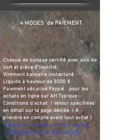
4 MODES de PAIEMENT
Chèque de banque certifié
,,
avec avis de
sort et pièce d'identité
Virement bancaire instantané -
Liquide à hauteur de
3000 €
Paiement sécurisé Paypal pour les
achats en ligne sur AH Typique -
Conditions d'achat / retour spécifiées
en détail sur la page dédiée ( A
prendre en compte avant tout achat )
Virement / chèque certifié / liquide
(
uniquement du mardi au samedi
)