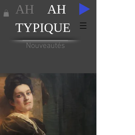
AH
AH
TYPIQUE
Nouveautés
ACHAT / VENTE TABLEAUX