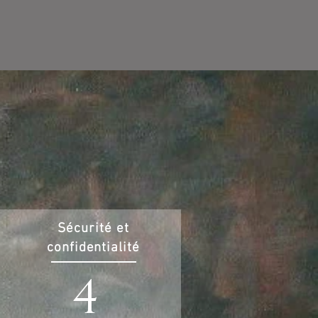
Sécurité et
confidentialité
4