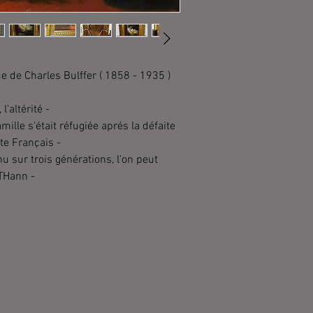
 de Charles Bulffer ( 1858 - 1935 )
l'altérité -
amille s'était réfugiée aprés la défaite
ste Français -
u sur trois générations, l'on peut
THann -