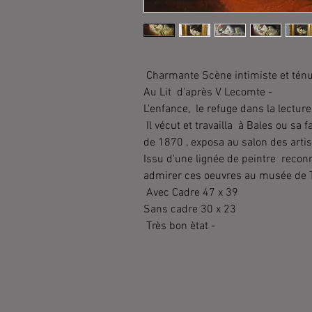
Charmante Scène intimiste et ténue
Au Lit d'après V Lecomte -
L'enfance, le refuge dans la lecture, 
Il vécut et travailla à Bales ou sa f
de 1870 , exposa au salon des arti
Issu d'une lignée de peintre reconn
admirer ces oeuvres au musée de 
Avec Cadre 47 x 39
Sans cadre 30 x 23
Très bon ètat -