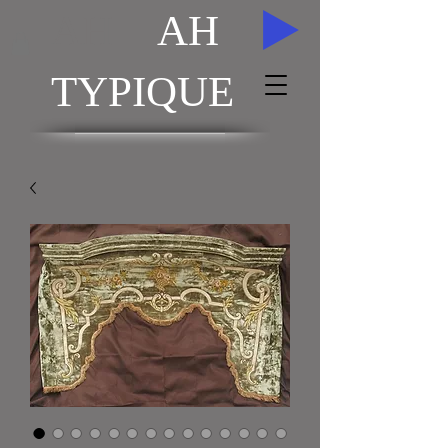
AH
AH
TYPIQUE
ACHAT / VENTE TABLEAUX