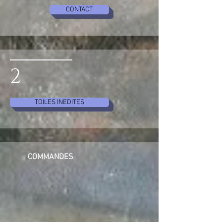
CONTACT
2
TOILES INEDITES
COMMANDES