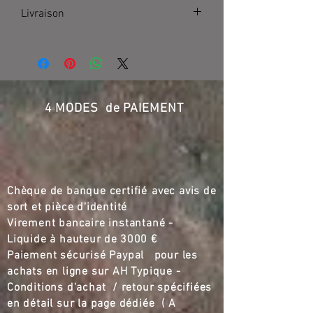
Livraison
Transporteur France 155 €
4 MODES de PAIEMENT
Chèque de banque certifié
,,
avec avis de
sort et pièce d'identité
Virement bancaire instantané -
Liquide à hauteur de
3000 €
Paiement sécurisé Paypal pour les
achats en ligne sur AH Typique -
Conditions d'achat / retour spécifiées
en détail sur la page dédiée ( A