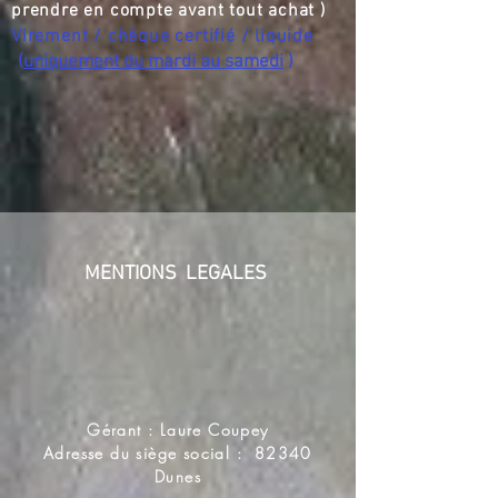
prendre en compte avant tout achat )
Virement / chèque certifié / liquide
(
uniquement du mardi au samedi
)
MENTIONS LEGALES
Gérant : Laure Coupey
Adresse du siège social : 82340
Dunes