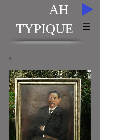
AH
AH
TYPIQUE
ACHAT / VENTE TABLEAUX