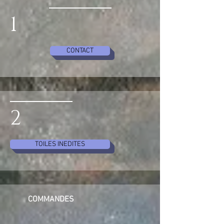
1
CONTACT
2
TOILES INEDITES
COMMANDES