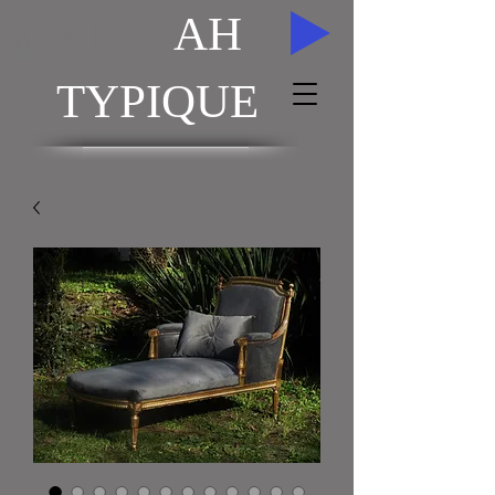
AH
AH
TYPIQUE
ACHAT / VENTE TABLEAUX