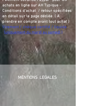
Paiement sécurisé Paypal pour les
achats en ligne sur AH Typique -
Conditions d'achat / retour spécifiées
en détail sur la page dédiée ( A
prendre en compte avant tout achat )
Virement / chèque certifié / liquide
(
uniquement du mardi au samedi
)
MENTIONS LEGALES