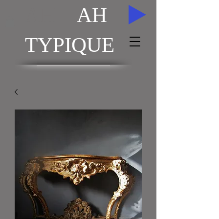
AH
AH
TYPIQUE
ACHAT / VENTE TABLEAUX