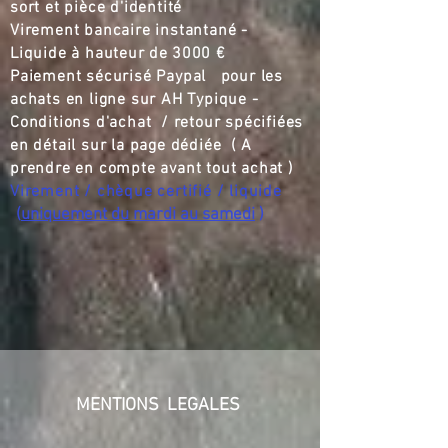
sort et pièce d'identité
Virement bancaire instantané -
Liquide à hauteur de
3000 €
Paiement sécurisé Paypal pour les
achats en ligne sur AH Typique -
Conditions d'achat / retour spécifiées
en détail sur la page dédiée ( A
prendre en compte avant tout achat )
Virement / chèque certifié / liquide
(
uniquement du mardi au samedi
)
MENTIONS LEGALES