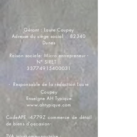
Gérant : Laure Coupey
Adresse du siège social : 82340
Dunes
Raison sociale: Micro entrepreneur -
N° SIRET :
33774915400031
-
Responsable de la rédaction Laure
Coupey
Enseigne AH Typique
www.ahtypique.com
CodeAPE :4779Z commerce de détail
de biens d'occasion-
TVA intracommunautaire :